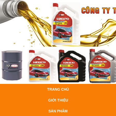
TRANG CHỦ
GIỚI THIỆU
SẢN PHẨM