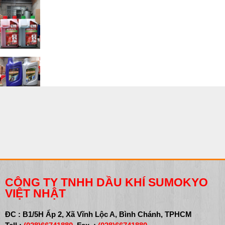
CÔNG TY TNHH DẦU KHÍ SUMOKYO
VIỆT NHẬT
ĐC : B1/5H Ấp 2, Xã Vĩnh Lộc A, Bình Chánh, TPHCM