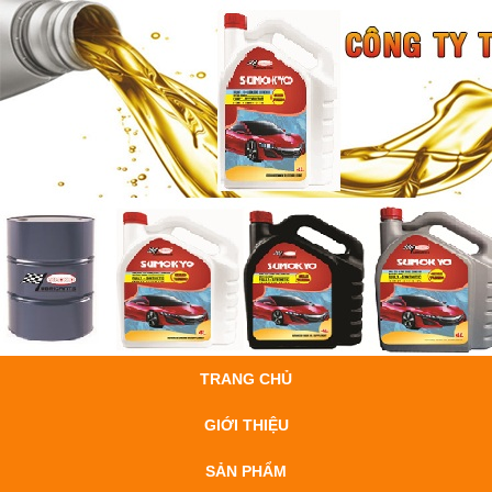
TRANG CHỦ
GIỚI THIỆU
SẢN PHẨM