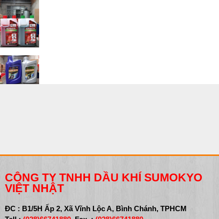
CÔNG TY TNHH DẦU KHÍ SUMOKYO
VIỆT NHẬT
ĐC : B1/5H Ấp 2, Xã Vĩnh Lộc A, Bình Chánh, TPHCM