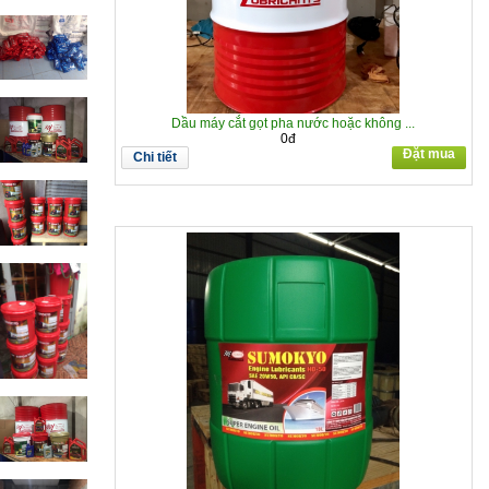
Dầu máy cắt gọt pha nước hoặc không ...
0đ
Đặt mua
Chi tiết