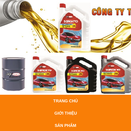
TRANG CHỦ
GIỚI THIỆU
SẢN PHẨM